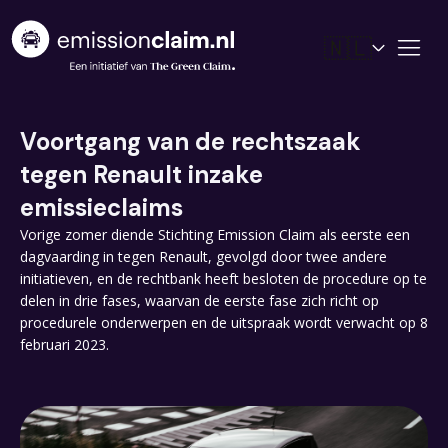
🇳🇱
Voortgang van de rechtszaak
rcedes
ugeot
el
tegen Renault inzake
troen
nault
emissieclaims
Vorige zomer diende Stichting Emission Claim als eerste een
dagvaarding in tegen Renault, gevolgd door twee andere
initiatieven, en de rechtbank heeft besloten de procedure op te
delen in drie fases, waarvan de eerste fase zich richt op
procedurele onderwerpen en de uitspraak wordt verwacht op 8
februari 2023.